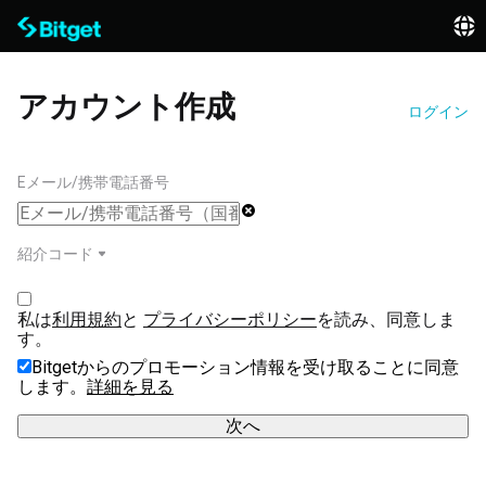
アカウント作成
ログイン
Eメール/携帯電話番号
紹介コード
私は
利用規約
と 
プライバシーポリシー
を読み、同意しま
す。
Bitgetからのプロモーション情報を受け取ることに同意
します。
詳細を見る
次へ